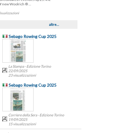
f new Woolrich ® ...
isualizzazioni
altre...
Sebago Rowing Cup 2025
La Stampa - Edizione Torino
22/09/2025
23 visualizzazioni
Sebago Rowing Cup 2025
Corriere della Sera - Edizione Torino
19/09/2025
15 visualizzazioni