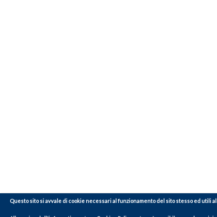
Questo sito si avvale di cookie necessari al funzionamento del sito stesso ed utili alle f